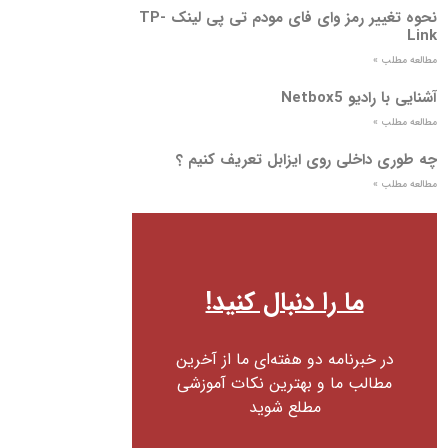
نحوه تغییر رمز وای فای مودم تی پی لینک TP-
Link
مطالعه مطلب »
آشنایی با رادیو Netbox5
مطالعه مطلب »
چه طوری داخلی روی ایزابل تعریف کنیم ؟
مطالعه مطلب »
ما را دنبال کنید!
در خبرنامه دو هفته‌ای ما از آخرین
مطالب ما و بهترین نکات آموزشی
مطلع شوید