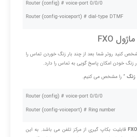
Router (config) # voice-port 0/0/0
Router (config-voiceport) # dial-type DTMF
شخص کنید روتر شما بعد از چند بار زنگ خوردن تماس را
 زنگ خودن امکان پاسخ گویی به تماس را دارد.
 زنگ
” را مشخص می کنیم.
Router (config) # voice-port 0/0/0
Router (config-voiceport) # Ring number
قابلیت بکاپ گیری از مرکز تلفن می باشد. به این