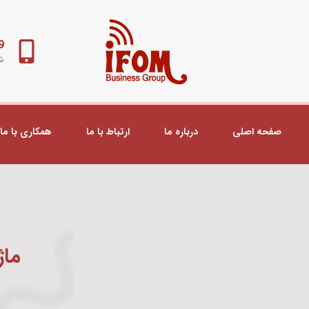
98+
شب
صفحه اصلی
درباره ما
ارتباط با ما
همکاری با ما
ماژو