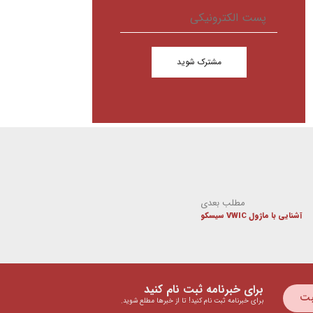
مشترک شوید
مطلب بعدی
آشنایی با ماژول VWIC سیسکو
برای خبرنامه ثبت نام کنید
بت
برای خبرنامه ثبت نام کنید! تا از خبرها مطلع شوید.