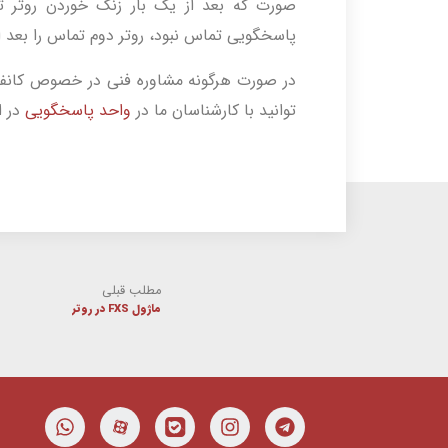
صورت که بعد از یک بار زنگ خوردن روتر ت
پاسخگویی تماس نبود، روتر دوم تماس را بعد 
در صورت هرگونه مشاوره فنی در خصوص کانفیگ
توانید با کارشناسان ما در
واحد پاسخگویی
در ا
مطلب قبلی
ماژول FXS در روتر