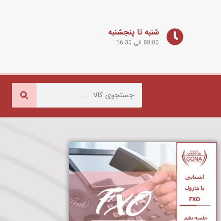
شنبه تا پنجشنبه
08:00 الی 16:30