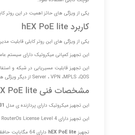
یکی از ویژگی های حائز اهمیت در این روتر کابلی قابلیت POEOUT در پورت 2 تا 5
کاربرد hEX PoE lite
یکی از ویژگی های این روتر کابلی قابلیت مدی
این تجهیز کمپانی میکروتیک دارای سیستم عامل ب
Server ، VPN ،MPLS ،QOS از دیگر ویژگی های این تجهیز می باشد.
مشخصات فنی hEX PoE lite
این تجهیز میکروتیک دارای پردازنده ی مدل
31
این تجهیز دارای RouterOs License Level 4 می باشد.
تجهیز
hEX PoE lite