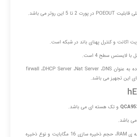
 این روتر می باشد.
ریت اکانت و کنترل پهنای باند در شبکه است.
ا لایسنس سطح 4 است.
این تجهیز قابلیت مسیریابی در شبکه و استفاده به عنوان firwall ،DHCP Server ،Nat Server ،DNS
QCA95
و تک هسته ای می باشد.
دارای 64 مگابایت حافظه ی RAM، حجم ذخیره سازی 16 مگابایت و نوع ذخیره