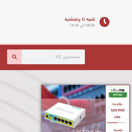
شنبه تا پنجشنبه
08:00 الی 16:30