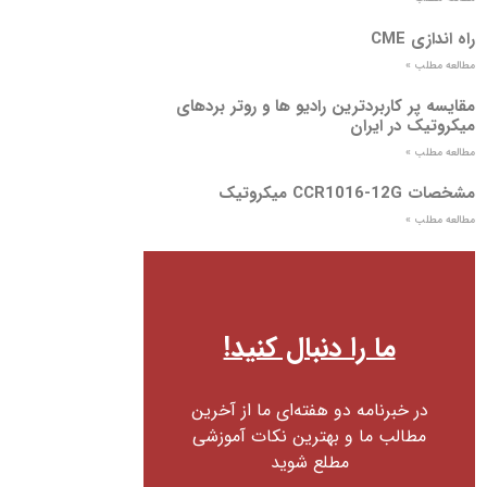
راه اندازی CME
مطالعه مطلب »
مقایسه پر کاربردترین رادیو ها و روتر بردهای
میکروتیک در ایران
مطالعه مطلب »
مشخصات CCR1016-12G میکروتیک
مطالعه مطلب »
ما را دنبال کنید!
در خبرنامه دو هفته‌ای ما از آخرین
مطالب ما و بهترین نکات آموزشی
مطلع شوید