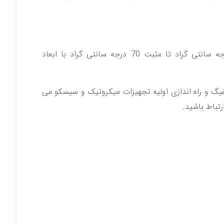
این تجهیز قابلیت کار در دمای منفی 40 درجه سانتی گراد تا مثبت 70 درجه سانتی گراد با ابعاد
گ و راه اندازی اولیه تجهیزات میکروتیک و سیسکو می
رتباط باشید.