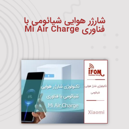
شارژر هوایی شیائومی با
فناوری Mi Air Charge