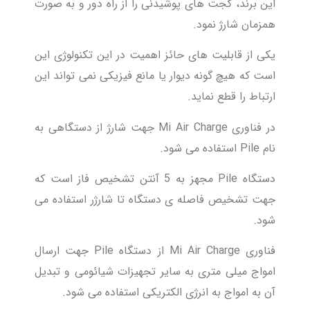
این برند، گجت های پوشیدنی را از راه دور و به صورت
همزمان شارژ نمود.
یکی از قابلیت های حائز اهمیت در این تکنولوژی این
است که هیچ گونه دیوار یا مانع فیزیکی نمی تواند این
ارتباط را قطع نماید.
در فناوری Mi Air Charge جهت شارژ از دستگاهی به
نام Pile استفاده می شود.
دستگاه Pile مجهز به 5 آنتن تشخیص فاز است که
جهت تشخیص فاصله ی دستگاه تا شارژر استفاده می
شود.
فناوری Mi Air Charge از دستگاه Pile جهت ارسال
امواج میلی متری به سایر تجهیزات شیائومی و تبدیل
آن به امواج به انرژی الکتریکی استفاده می شود.