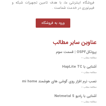
فروشگاه اینترنتی ما، با هدف تامین تجهیزات شبکه و
فیبرنوری در خدمت شماست .
ورود به فروشگاه
عناوین سایر مطالب
پروتکلOSPF | قسمت سوم
مطالعه مطلب »
آشنایی با HapLite TC
مطالعه مطلب »
نصب نرم افزار روی گوشی های هوشمند mi home
مطالعه مطلب »
آشنایی با رادیو Netmetal 5
مطالعه مطلب »