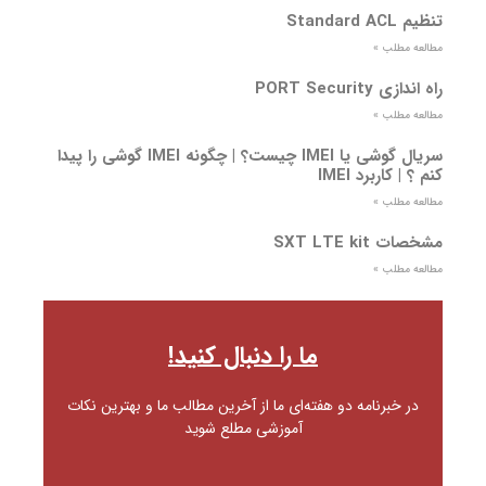
تنظیم Standard ACL
مطالعه مطلب »
راه اندازی PORT Security
مطالعه مطلب »
سریال گوشی یا IMEI چیست؟ | چگونه IMEI گوشی را پیدا
کنم ؟ | کاربرد IMEI
مطالعه مطلب »
مشخصات SXT LTE kit
مطالعه مطلب »
ما را دنبال کنید!
در خبرنامه دو هفته‌ای ما از آخرین مطالب ما و بهترین نکات
آموزشی مطلع شوید