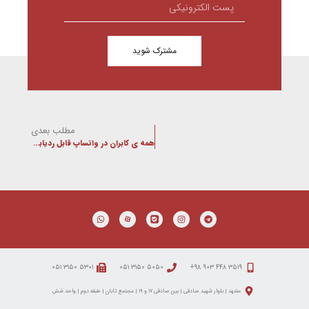
مشترک شوید
مطلب بعدی
همه ی کابران در واتساپ قابل ردیابی هستند!
۵۳۰۱ ۳۱۵۰ ۰۵۱
۵۰۵۰ ۳۱۵۰ ۰۵۱
۳۵۱۹ ۴۴۸ ۹۰۳ ۹۸+
مشهد | بلوار شهید صادقی | بین صادقی ۱۷ و ۱۹ | مجتمع تابان | طبقه دوم | واحد شش