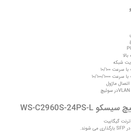
و
بالا
ریت شبکه
سرعت ۱۰/۱۰۰
ت ۱۰/۱۰۰/۱۰۰۰
اتصال ماژول
WS-C2960S-24PS-
ترنت گیگابیت
شوند.