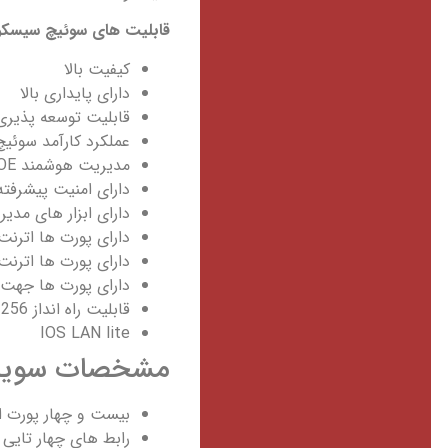
قابلیت های سوئیچ سیسک
کیفیت بالا
دارای پایداری بالا
قابلیت توسعه پذیری
عملکرد کارآمد سوئیچ
مدیریت هوشمند POE
دارای امنیت پیشرفته 
دارای ابزار های مدی
دارای پورت ها اترنت با 
دارای پورت ها اترنت با سرع
دارای پورت ها جهت 
قابلیت راه انداز 256 VLANدر سوئیچ
IOS LAN lite
مشخصات سوییچ سیسکو L
بیست و چهار پورت ا
رابط های چهار تایی در SFP بارگذاری می 