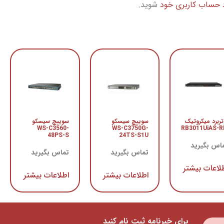
د حساب کاربری خود
شوید.
تربرد میکروتیک
سوییچ سیسکو
سوییچ سیسکو
WS-C3560-
WS-C3750G-
RB3011UiAS-
48PS-S
24TS-S1U
اس بگیرید
تماس بگیرید
تماس بگیرید
لاعات بیشتر
اطلاعات بیشتر
اطلاعات بیشتر
برای خبرنامه ثبت نام کنید