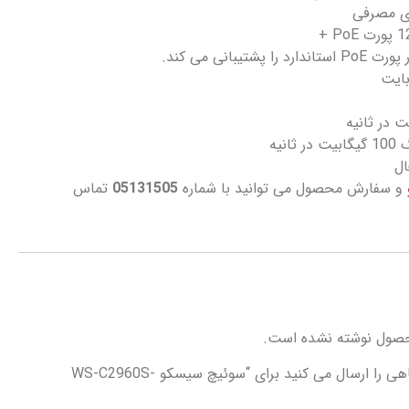
تیبانی می کند.
نیه
و سفارش محصول می توانید با شماره
05131505
تماس
حصول نوشته نشده است.
اولین نفری باشید که دیدگاهی را ارسال می کنید برای “سوئیچ سیسکو WS-C2960S-