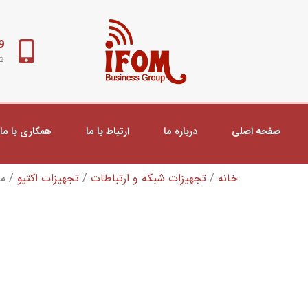
98+
شب
صفحه اصلی
درباره ما
ارتباط با ما
همکاری با ما
خانه
/
تجهیزات شبکه و ارتباطات
/
تجهیزات اکتیو
/ سوئیچ