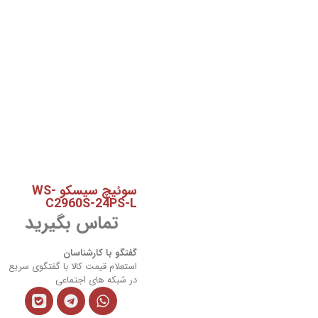
سوئیچ سیسکو WS-
C2960S-24PS-L
تماس بگیرید
گفتگو با کارشناسان
استعلام قیمت کالا با گفتگوی سریع
در شبکه های اجتماعی