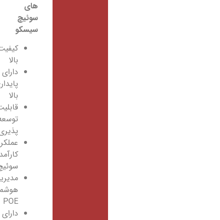
های
سوئیچ
سیسکو
کیفیت
بالا
دارای
پایداری
بالا
قابلیت
توسعه
پذیری
عملکرد
کارآمد
سوئیچ
مدیریت
هوشمند
POE
دارای