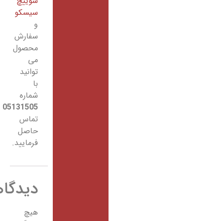
سوییچ
سیسکو
و
سفارش
محصول
می
توانید
با
شماره
05131505
تماس
حاصل
فرمایید.
دیدگاهها
هیچ