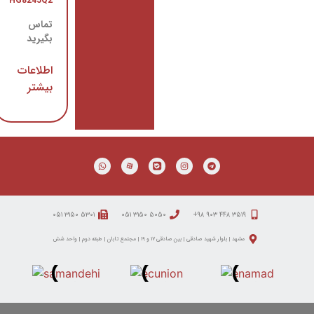
HG8245Q2
C2960G-
48TC-L
تماس
تماس
بگیرید
بگیرید
اطلاعات
اطلاعات
بیشتر
بیشتر
۵۳۰۱ ۳۱۵۰ ۰۵۱
۵۰۵۰ ۳۱۵۰ ۰۵۱
ید صادقی | بین صادقی ۱۷ و ۱۹ | مجتمع تابان | طبقه دوم | واحد شش