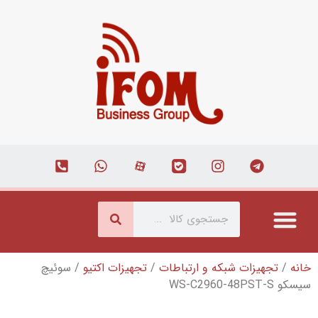
که و ارتباطات
/
تجهیزات اکتیو
/ سوئیچ