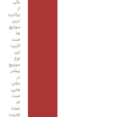
یکی
از
پرکاربرد
ترین
سوئیچ
ها
است.
کاربرد
این
نوع
سوییچ
بیشتر
در
مکان
هایی
است
که
تعداد
کلاینت