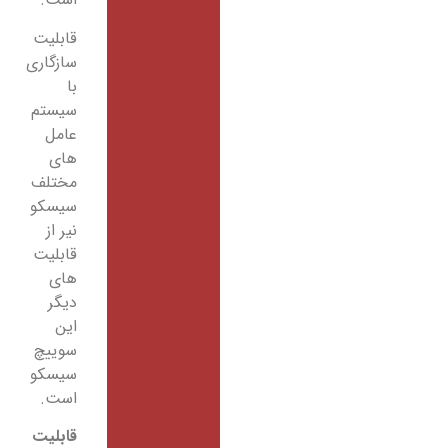
قابلیت
سازگاری
با
سیستم
عامل
های
مختلف
سیسکو
نیر از
قابلیت
های
دیگر
این
سوییچ
سیسکو
است.
قابلیت