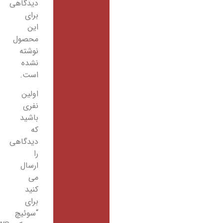
دیدگاهی
برای
این
محصول
نوشته
نشده
است.
اولین
نفری
باشید
که
دیدگاهی
را
ارسال
می
کنید
برای
“سوئیچ