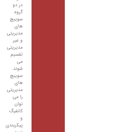
در دو
گروه
سوییچ
های
مدیریتی
و غیر
مدیریتی
تقسیم
می
شوند.
سوییچ
های
مدیریتی
را می
توان
کانفیگ
و
پیکربندی