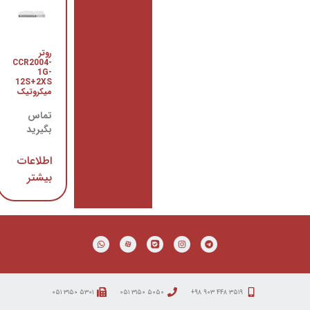
روتر
روتر
CCR1009-
CCR2004-
7G-1C-
1G-
1S+
12S+2XS
میکروتیک
میکروتیک
تماس
تماس
بگیرید
بگیرید
اطلاعات
اطلاعات
بیشتر
بیشتر
۵۳۰۱ ۳۱۵۰ ۰۵۱
۵۰۵۰ ۳۱۵۰ ۰۵۱