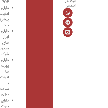
شبکه های
POE
اجتماعی
دارای
امنیت
پیشرفته
بالا
دارای
ابزار
های
مدیریت
شبکه
دارای
پورت
ها
اترنت
با
سرعت
۱۰/۱۰۰
دارای
پورت