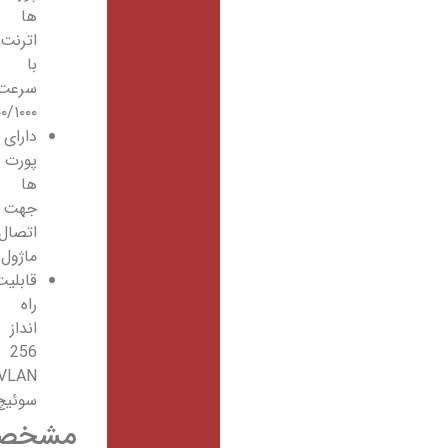
ها
اترنت
با
سرعت
۱۰/۱۰۰/۱۰۰۰
دارای
پورت
ها
جهت
اتصال
ماژول
قابلیت
راه
انداز
256
VLANدر
سوئیچ
مشخصات