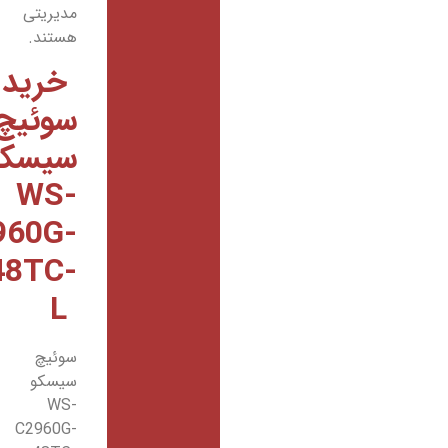
مدیریتی
هستند.
خرید
سوئیچ
سیسکو
WS-
C2960G-
48TC-
L
سوئیچ
سیسکو
WS-
C2960G-