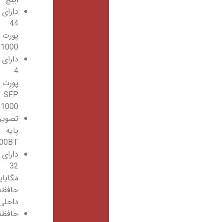
دارای
44
پورت
10/100/1000
دارای
4
پورت
SFP
10/100/1000
تصویر
پایه
lan 1000BT
دارای
32
مگابایت
حافظه
داخلی
حافظه