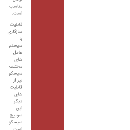
مناسب
است.
قابلیت
سازگاری
با
سیستم
عامل
های
مختلف
سیسکو
نیر از
قابلیت
های
دیگر
این
سوییچ
سیسکو
است.