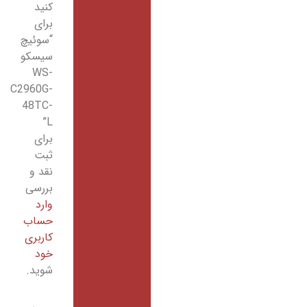
کنید
برای
“سوئیچ
سیسکو
WS-
C2960G-
48TC-
L”
برای
ثبت
نقد و
بررسی
وارد
حساب
کاربری
خود
شوید.