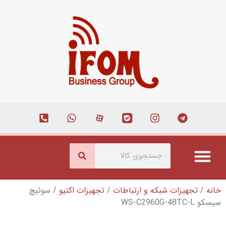
که و ارتباطات
/
تجهیزات اکتیو
/ سوئیچ