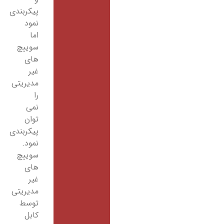
پیکربندی
نمود
اما
سوییچ
های
غیر
مدیریتی
را
نمی
توان
پیکربندی
نمود.
سوییچ
های
غیر
مدیریتی
توسط
کابل