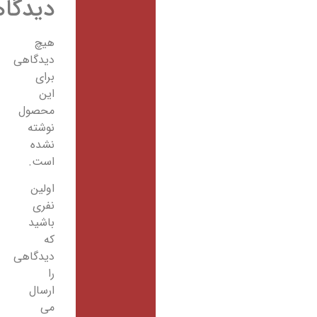
دیدگاهها
هیچ
دیدگاهی
برای
این
محصول
نوشته
نشده
است.
اولین
نفری
باشید
که
دیدگاهی
را
ارسال
می