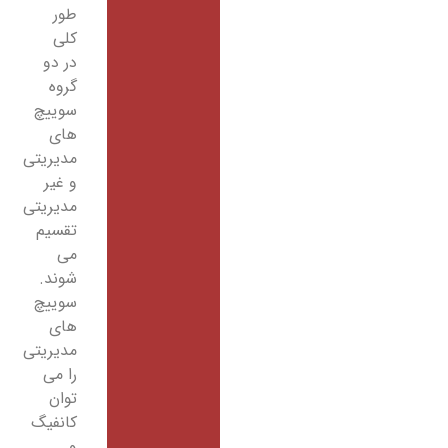
طور
کلی
در دو
گروه
سوییچ
های
مدیریتی
و غیر
مدیریتی
تقسیم
می
شوند.
سوییچ
های
مدیریتی
را می
توان
کانفیگ
و