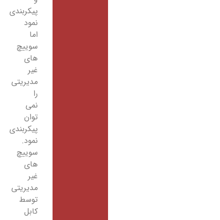
پیکربندی
نمود
اما
سوییچ
های
غیر
مدیریتی
را
نمی
توان
پیکربندی
نمود.
سوییچ
های
غیر
مدیریتی
توسط
کابل