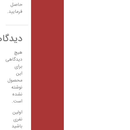
حاصل
فرمایید.
دیدگاهها
هیچ
دیدگاهی
برای
این
محصول
نوشته
نشده
است.
اولین
نفری
باشید