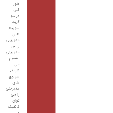
طور
کلی
در دو
گروه
سوییچ
های
مدیریتی
و غیر
مدیریتی
تقسیم
می
شوند.
سوییچ
های
مدیریتی
را می
توان
کانفیگ
و