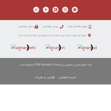
۵۳۰۱ ۳۱۵۰ ۰۵۱
۵۰۵۰ ۳۱۵۰ ۰۵۱
د صادقی | بین صادقی ۱۷ و ۱۹ | مجتمع تابان | طبقه دوم | واحد شش
 برای iFOM Business Group محفوظ است.
حریم خصوصی
قوانین و مقررات