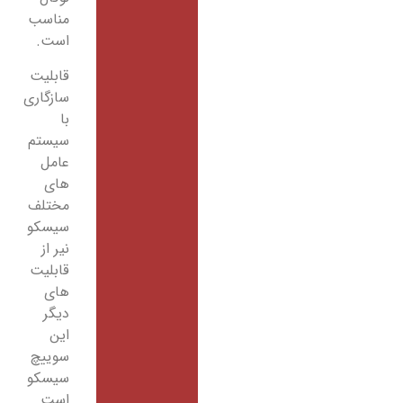
مناسب
است.
قابلیت
سازگاری
با
سیستم
عامل
های
مختلف
سیسکو
نیر از
قابلیت
های
دیگر
این
سوییچ
سیسکو
است.