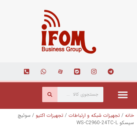
که و ارتباطات
/
تجهیزات اکتیو
/ سوئیچ