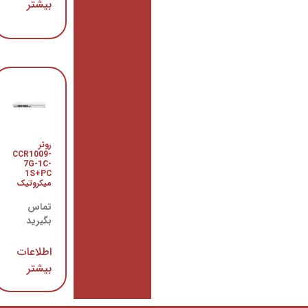
بیشتر
بیشتر
اسپلیتر 1
روتر
به 32
CCR1009-
فیبر نوری
7G-1C-
1S+PC
تماس
میکروتیک
بگیرید
تماس
بگیرید
اطلاعات
بیشتر
اطلاعات
بیشتر