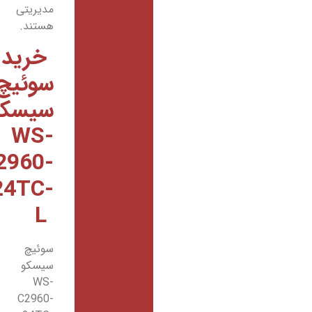
مدیریتی
هستند.
خرید
سوئیچ
سیسکو
WS-
C2960-
24TC-
L
سوئیچ
سیسکو
WS-
C2960-