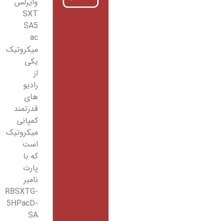
وایرلس
SXT
SA5
ac
میکروتیک
یکی
از
رادیو
های
قدرتمند
کمپانی
میکروتیک
است
که با
پارت
نامبر
RBSXTG-
5HPacD-
SA