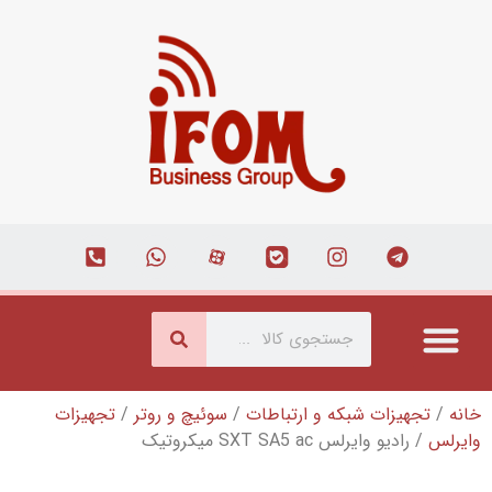
بکه و ارتباطات
/
سوئیچ و روتر
/
تجهیزات
SXT S میکروتیک