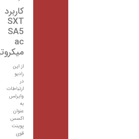
کاربرد
SXT
SA5
ac
میکروتیک
از این
رادیو
در
ارتباطات
وایرلس
به
عنوان
اکسس
پوینت
قوی