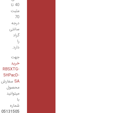
40 تا
مثبت
70
درجه
سانتی
گراد
را
دارد.
جهت
خرید
RBSXTG-
5HPacD-
SA
سفارش
محصول
میتوانید
با
شماره
05131505