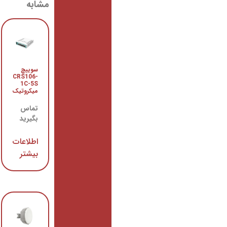
مشابه
سوییچ
رادیو
CRS106-
وایرلس
1C-5S
میکروتیک
میکروتیک
LHG 5
تماس
تماس
بگیرید
بگیرید
اطلاعات
اطلاعات
بیشتر
بیشتر