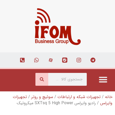
شبکه و ارتباطات
/
سوئیچ و روتر
/
تجهیزات
SXTsq 5 Hig میکروتیک