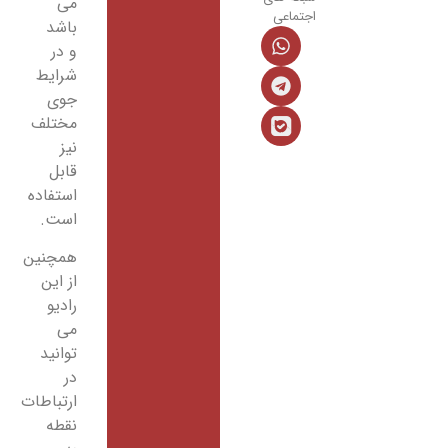
می
اجتماعی
باشد
و در
شرایط
جوی
مختلف
نیز
قابل
استفاده
است.
همچنین
از این
رادیو
می
توانید
در
ارتباطات
نقطه