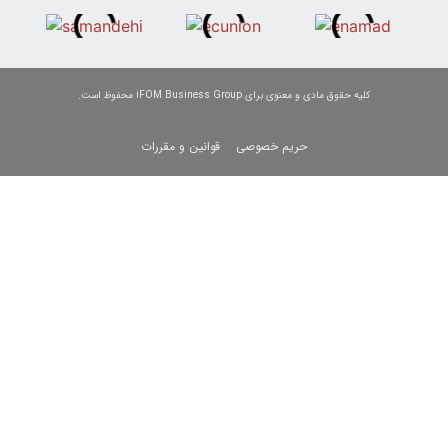
 معنوی برای iFOM Business Group محفوظ است.
حریم خصوصی
قوانین و مقررات