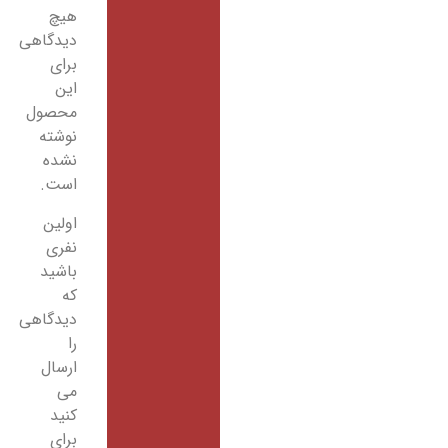
هیچ
دیدگاهی
برای
این
محصول
نوشته
نشده
است.
اولین
نفری
باشید
که
دیدگاهی
را
ارسال
می
کنید
برای