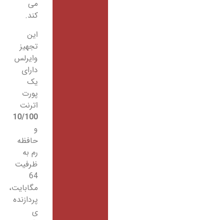
می
کند.
این
تجهیز
وایرلس
دارای
یک
پورت
اترنت
10/100
و
حافظه
رم به
ظرفیت
64
مگابایت،
پردازنده
ی