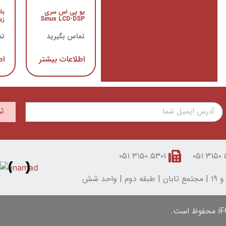
یو پی اس سری
با
Sinus LCD-DSP
زیکو
تماس بگیرید
تم
اطلاعات بیشتر
اط
ث
۵۳۰۱ ۳۱۵۰ ۰۵۱
۵