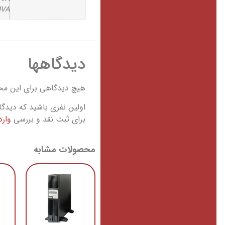
0VA
دیدگاهها
هیچ دیدگاهی برای این م
اولین نفری باشید که دیدگاهی ر
برای ثبت نقد و بررسی
وار
محصولات مشابه