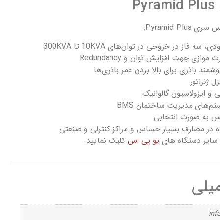
P
Pyramid P:
ه فاز در خروجی در توان‌های 10KVA تا 300KVA
ازی جهت افزایش توان و Redundancy
مند باتری برای بالا بردن عمر باتری‌ها
ل ژنراتور
 و ایزولاسیون گالوانیک
تم‌های مدیریت ساختمان BMS
در مصارف بسیار حساس و مراکز کنترلی و صنعتی
سایر دستگاه های
یو پی اس
کلیک نمایید.
یلی
inf