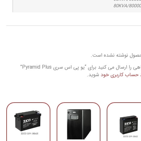
80KVA/8000
حصول نوشته نشده است.
ا ارسال می کنید برای “یو پی اس سری Pyramid Plus”
د حساب کاربری خود
شوید.