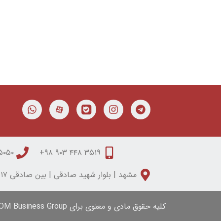
۰۵۰ ۳۱۵۰ ۰۵۱
۳۵۱۹ ۴۴۸ ۹۰۳ ۹۸+
مشهد | بلوار شهید صادقی | بین صادقی ۱۷ و ۱۹ | مجتمع تابان | طبقه دوم | واحد شش
کلیه حقوق مادی و معنوی برای iFOM Business Group محفوظ است.