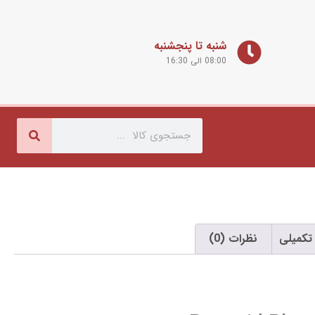
شنبه تا پنجشنبه
08:00 الی 16:30
تکمیلی
نظرات (0)