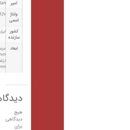
آمپر
65ah
ولتاژ
12v
اسمی
کشور
ایران
سازنده
ابعاد
عرض:
168mm
ارتفاع:
180mm
دیدگاهها
هیچ
دیدگاهی
برای