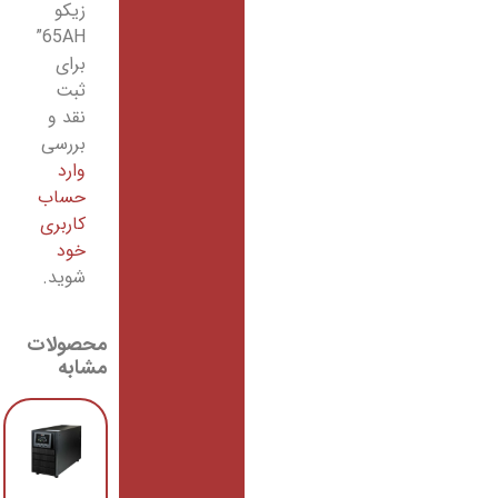
زیکو
65AH”
برای
ثبت
نقد و
بررسی
وارد
حساب
کاربری
خود
شوید.
محصولات
مشابه