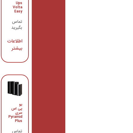
Ups
باتری یو
Volta
پی اس
Easy
زیکو
18AH
تماس
تماس
بگیرید
بگیرید
اطلاعات
اطلاعات
بیشتر
بیشتر
یو
یو
پی اس
پی اس
سری
سری
Sinus
Pyramid
Plus
تماس
تماس