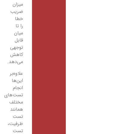
میزان
ضریب
خطا
را تا
میان
قابل
توجهی
کاهش
می‌دهد.
علاوه‌بر
این‌ها
انجام
تست‌های
مختلف
همانند
تست
ظرفیت،
تست