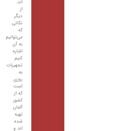
اند.
از
دیگر
نکاتی
که
می‌توانیم
به آن
اشاره
کنیم
تجهیزات
به
روزی
است
که از
کشور
آلمان
تهیه
شده
اند و