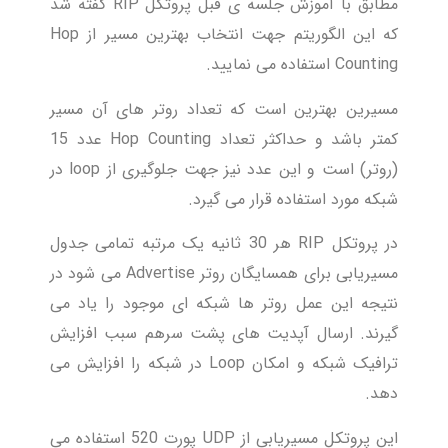
مطابق با آموزش جلسه ی قبل پروتکل RIP گفته شد
که این الگوریتم جهت انتخاب بهترین مسیر از Hop
Counting استفاده می نمایید.
مسیرین بهترین است که تعداد روتر های آن مسیر
کمتر باشد و حداکثر تعداد Hop Counting عدد 15
(روتر) است و این عدد نیز جهت جلوگیری از loop در
شبکه مورد استفاده قرار می گیرد.
در پروتکل RIP هر 30 ثانیه یک مرتبه تمامی جدول
مسیریابی برای همسایگان روتر Advertise می شود در
نتیجه این عمل روتر ها شبکه ای موجود را یاد می
گیرند. ارسال آپدیت های پشت سرهم سبب افزایش
ترافیک شبکه و امکان Loop در شبکه را افزایش می
دهد.
این پروتکل مسیریابی از UDP پورت 520 استفاده می