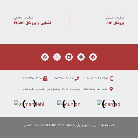
مطلب قبلی
مطلب بعدی
پروتکل RIP
آشنایی با پروتکل EIGRP
۵۳۰۱ ۳۱۵۰ ۰۵۱
۵۰۵۰ ۳۱۵۰ ۰۵۱
۳۵۱۹ ۴۴۸ ۹۰۳ ۹۸+
مشهد | بلوار شهید صادقی | بین صادقی ۱۷ و ۱۹ | مجتمع تابان | طبقه دوم | واحد شش
کلیه حقوق مادی و معنوی برای iFOM Business Group محفوظ است.