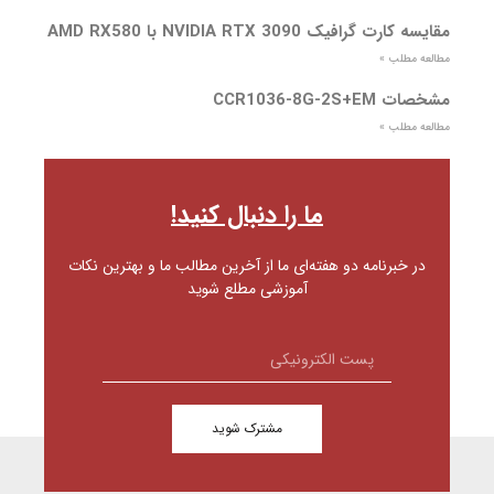
مقایسه کارت گرافیک NVIDIA RTX 3090 با AMD RX580
مطالعه مطلب »
مشخصات CCR1036-8G-2S+EM
مطالعه مطلب »
ما را دنبال کنید!
در خبرنامه دو هفته‌ای ما از آخرین مطالب ما و بهترین نکات
آموزشی مطلع شوید
مشترک شوید