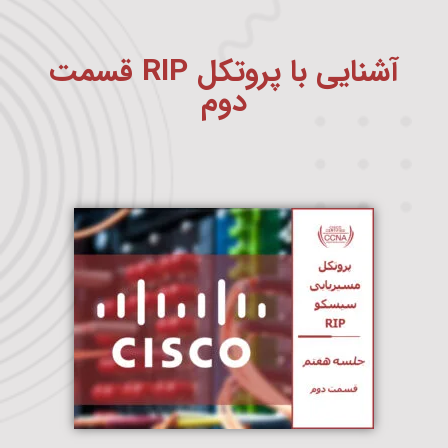
آشنایی با پروتکل RIP قسمت
دوم