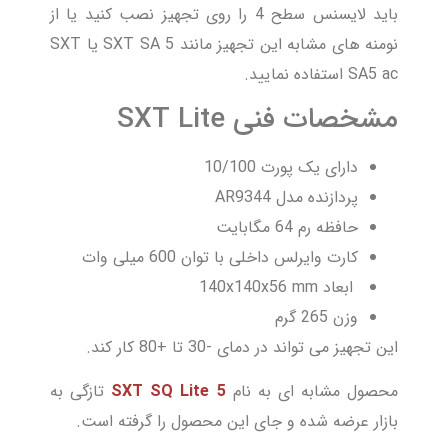
باید لایسنس سطح 4 را روی تجهیز نصب کنید یا از
نومنه های مشابه این تجهیز مانند SXT SA 5 یا SXT
SA5 ac استفاده نمایید.
مشخصات فنی SXT Lite
دارای یک پورت 10/100
پردازنده مدل AR9344
حافظه رم 64 مگابایت
کارت وایرلس داخلی با توان 600 میلی وات
ابعاد 140x140x56 mm
وزن 265 گرم
این تجهیز می تواند در دمای -30 تا +80 کار کند.
محصول مشابه ای به نام
SQ Lite 5
SXT
تازگی به
بازار عرضه شده و جای این محصول را گرفته است.