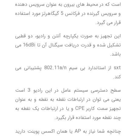
است که در محیط های بیرون به عنوان سرویس دهنده
و سرویس گیرنده در فرکانس 5 گیگاهرتز مورد استفاده
قرار می گیرد.
این تجهیز به صورت یکپارچه آنتن و رادیو، دو قطبی
تشکیل شده و قدرت دریافت سیگنال آن تا 16dBi می
باشد.
sxt از استاندارد بی سیم 802.11a/n پشتیبانی می
کند.
سطح دسترسی سیستم عامل در این رادیو 3 است
یعنی می توان در ارتباطات نقطه به نقطه و به عنوان
تجهیز سمت کاربر CPE و یا در ارتباطات یک نقطه به
چند نقطه مورد استفاده قرار بگیرد.
چنانچه شما نیاز به AP یا همان اکسس پوینت دارید