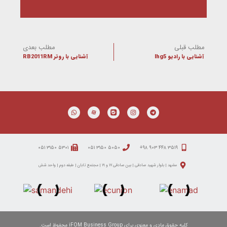
مطلب قبلی
مطلب بعدی
آشنایی با رادیو lhg5
آشنایی با روتر RB2011RM
۵۳۰۱ ۳۱۵۰ ۰۵۱
۵۰۵۰ ۳۱۵۰ ۰۵۱
۳۵۱۹ ۴۴۸ ۹۰۳ ۹۸+
مشهد | بلوار شهید صادقی | بین صادقی ۱۷ و ۱۹ | مجتمع تابان | طبقه دوم | واحد شش
کلیه حقوق مادی و معنوی برای iFOM Business Group محفوظ است.