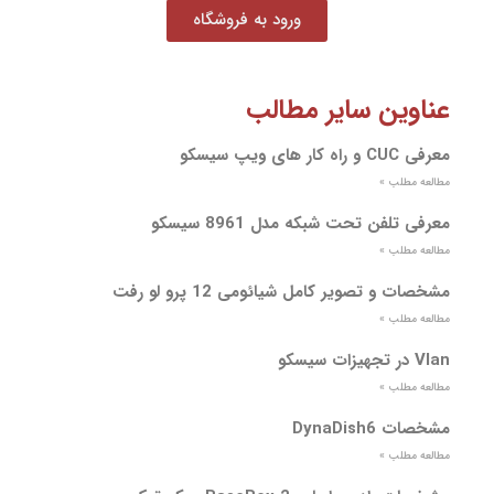
ورود به فروشگاه
عناوین سایر مطالب
معرفی CUC و راه کار های ویپ سیسکو
مطالعه مطلب »
معرفی تلفن تحت شبکه مدل 8961 سیسکو
مطالعه مطلب »
مشخصات و تصویر کامل شیائومی 12 پرو لو رفت
مطالعه مطلب »
Vlan در تجهیزات سیسکو
مطالعه مطلب »
مشخصات DynaDish6
مطالعه مطلب »