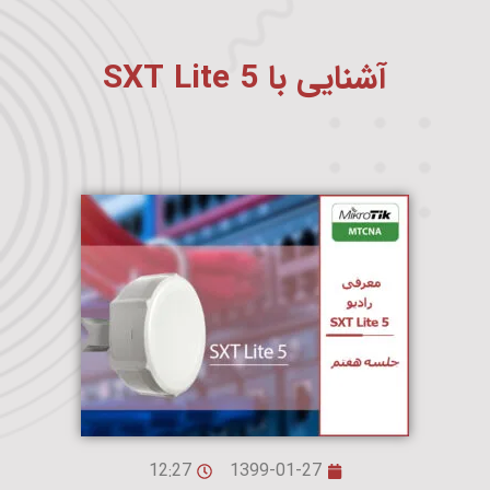
آشنایی با SXT Lite 5
12:27
1399-01-27