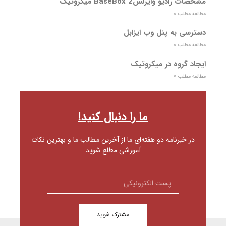
مشخصات رادیو وایرلسBaseBox 2 میکروتیک
مطالعه مطلب »
دسترسی به پنل وب ایزابل
مطالعه مطلب »
ایجاد گروه در میکروتیک
مطالعه مطلب »
ما را دنبال کنید!
در خبرنامه دو هفته‌ای ما از آخرین مطالب ما و بهترین نکات
آموزشی مطلع شوید
مشترک شوید