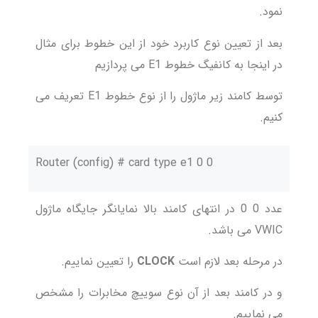
نمود.
بعد از تعیین نوع کاربرد خود از این خطوط برای مثال
در اینجا به کانفیگ خطوط E1 می پردازیم
توسط کامند زیر ماژول را از نوع خطوط E1 تعریف می
کنیم.
Router (config) # card type e1 0 0
عدد 0 0 در انتهای کامند بالا نمایانگر جایگاه ماژول
VWIC می باشد.
در مرحله بعد لازم است
CLOCK
را تعیین نماییم.
و در کامند بعد از آن نوع سوییچ مخابرات را مشخص
می نماییم.