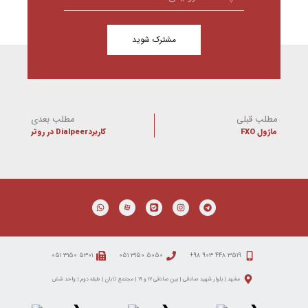
مشترک شوید
مطلب قبلی
مطلب بعدی
ماژول FXO
کاربردDialpeer در روتر
۵۳۰۱ ۳۱۵۰ ۰۵۱
۵۰۵۰ ۳۱۵۰ ۰۵۱
۳۵۱۹ ۴۴۸ ۹۰۳ ۹۸+
مشهد | بلوار شهید صادقی | بین صادقی ۱۷ و ۱۹ | مجتمع تابان | طبقه دوم | واحد شش