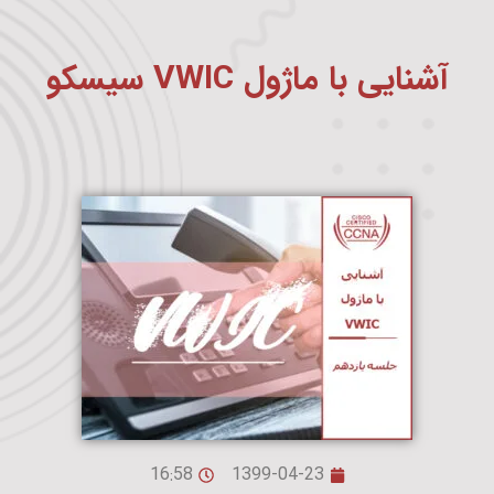
آشنایی با ماژول VWIC سیسکو
16:58
1399-04-23