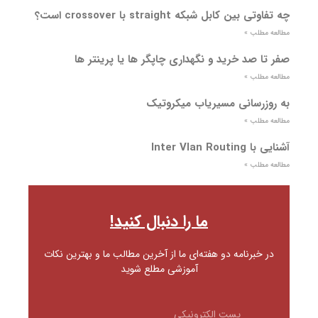
چه تفاوتی بین کابل شبکه straight با crossover است؟
مطالعه مطلب »
صفر تا صد خرید و نگهداری چاپگر ها یا پرینتر ها
مطالعه مطلب »
به روزرسانی مسیریاب میکروتیک
مطالعه مطلب »
آشنایی با Inter Vlan Routing
مطالعه مطلب »
ما را دنبال کنید!
در خبرنامه دو هفته‌ای ما از آخرین مطالب ما و بهترین نکات
آموزشی مطلع شوید