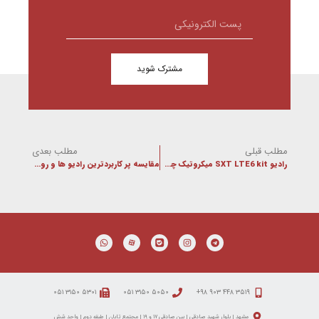
مشترک شوید
مطلب قبلی
مطلب بعدی
رادیو SXT LTE6 kit میکروتیک چه مشخصاتی دارد؟
مقایسه پر کاربردترین رادیو ها و روتر بردهای میکروتیک در ایران
۵۳۰۱ ۳۱۵۰ ۰۵۱
۵۰۵۰ ۳۱۵۰ ۰۵۱
۳۵۱۹ ۴۴۸ ۹۰۳ ۹۸+
مشهد | بلوار شهید صادقی | بین صادقی ۱۷ و ۱۹ | مجتمع تابان | طبقه دوم | واحد شش