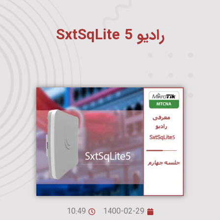
رادیو SxtSqLite 5
10:49
1400-02-29