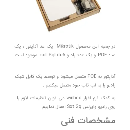
در جعبه این محصول Mikrotik یک عد آداپتور ، یک
عدد POE و یک عدد رادیو sxt SqLite5 موجود است
.
آداپتور به POE متصل میشود و توسط یک کابل شبکه
رادیو را به لپ تاپ خود متصل میکنیم .
به کمک نرم افزار winbox می توان تنظیمات لازم را
روی رادیو وایرلس Sxt Sq اعمال نماییم .
مشخصات فنی