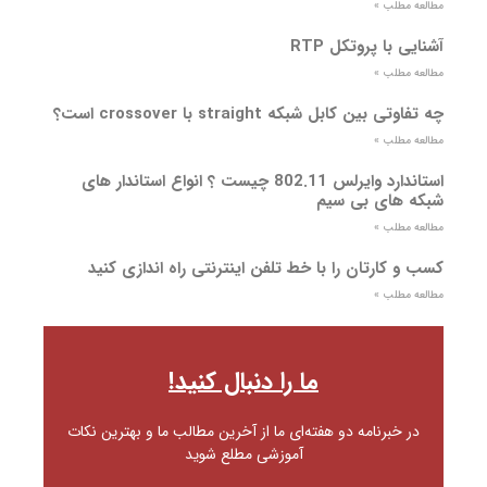
مطالعه مطلب »
آشنایی با پروتکل RTP
مطالعه مطلب »
چه تفاوتی بین کابل شبکه straight با crossover است؟
مطالعه مطلب »
استاندارد وایرلس 802.11 چیست ؟ انواع استاندار های
شبکه های بی سیم
مطالعه مطلب »
کسب و کارتان را با خط تلفن اینترنتی راه اندازی کنید
مطالعه مطلب »
ما را دنبال کنید!
در خبرنامه دو هفته‌ای ما از آخرین مطالب ما و بهترین نکات
آموزشی مطلع شوید