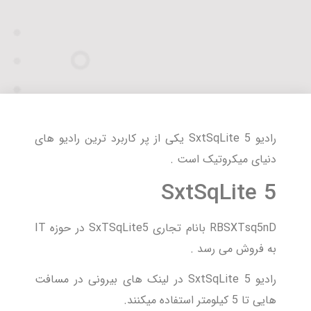
رادیو SxtSqLite 5 یکی از پر کاربرد ترین رادیو های
دنیای میکروتیک است .
SxtSqLite 5
RBSXTsq5nD بانام تجاری SxTSqLite5 در حوزه IT
به فروش می رسد .
رادیو SxtSqLite 5 در لینک های بیرونی در مسافت
هایی تا 5 کیلومتر استفاده میکنند.