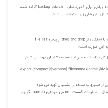
از آنجا که روی مسیریاب های میکروتیک حافظه زیادی برای ذخیره سازی اطلاعات backup گرفته شده
 به این صورت است:
 از کل تنظیمات مسیریاب نسخه پشتیبان تهیه می شود:
اصی از مسیریاب نسخه ی پشتیبان تهیه می شود:
در ابتدا وارد قسمت مورد نظر می شویم. برای مثال از تنظیمات قسمت net می خواهیم backup بگیریم،