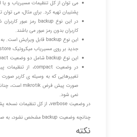
می توان از کل تنظیمات مسیریاب و یا
پشتیبان تهیه کرد. برای مثال، می توان تنها از ruleهای نوشته شده در فایروال، backup
کاربران بدون رمز عبور می باشند.
این نوع backup قابل ویرای
جدید بر روی مسیریاب میکروتیک restore کرد.
این نوع backup شامل دو وضعیت compact و verbose است.
در وضعیت compact، 
صورت پیش فرض ik
نمی شود.
در وضعیت verbose، از کل تنظیمات نسخه پشتیبان تهیه می شود.
چنانچه وضعیت backup مشخص نشود، به صورت compact گرفته می شود.
نکته