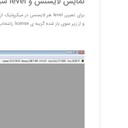
نمایش لایسنس و level سیستم
و از زیر منوی باز شده گزینه ی license رانتخاب می کنیم.