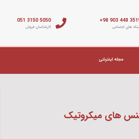
5050 3150 051
3519 448 903 
که های اجتماعی
کارشناسان فروش
مجله اینترنتی
یسنس های میکروتیک