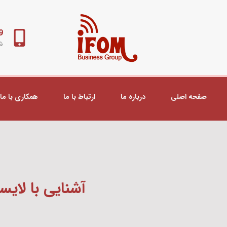
98+
شب
صفحه اصلی
درباره ما
ارتباط با ما
همکاری با ما
آشنایی با لا