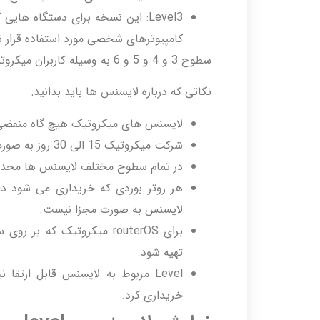
کامپیوترهای شخصی مورد استفاده قرار ن
سطوح 3 و 4 و 5 و 6 به وسیله کاربران میکروتیک قابل خریداری است.
نکاتی که درباره لایسنس ها باید بدانید:
لایسنس های میکروتیک هیچ گاه منقضی
شرکت میکروتیک 15 الی 30 روز به صورت رایگان از لایسنس ارایه شده پشتیبانی می کند.
در تمام سطوح مختلف لایسنس ها محدودیت
هر روتر بوردی که خریداری می شود 
لایسنس به صورت مجزا نیست.
برای routerOS میکروتیک ک
تهیه شود.
Level مربوط به لایسنس قابل ارت
خریداری کرد.