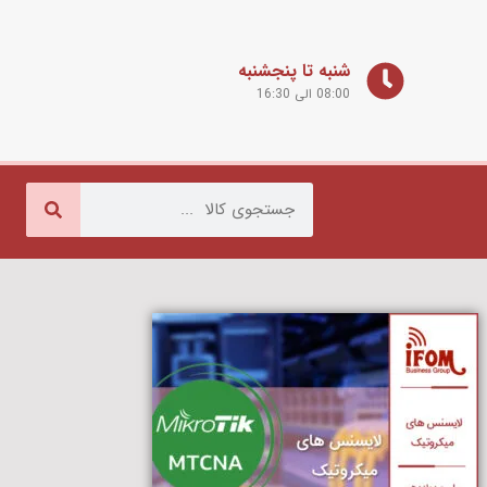
شنبه تا پنجشنبه
08:00 الی 16:30