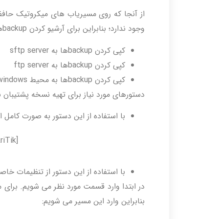
وجود ندارد؛ بنابراین برای آرشیو کردن backupها از روش های زیر استفاده می شود:
کپی کردن backupها به sftp server
کپی کردن backupها به ftp server
کپی کردن backupها به محیط windows با استفاده از drag and drop از پنجره file list.
دستورهای مورد نیاز برای تهیه نسخه پشتیبان
با استفاده از این دستور به صورت کامل
[admin@MikriTik]>export [compact]/[verbose] file=name
با استفاده از این دستور از تنظیمات خ
بنابراین وارد این مسیر می شویم: