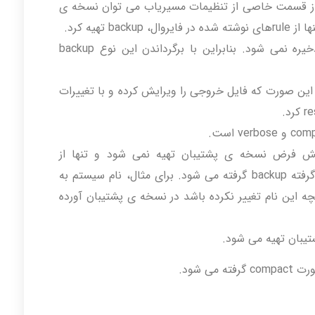
 از قسمت خاصی از تنظیمات مسیریاب می توان نسخه ی
 تهیه کرد.
در این نوع backup رمز عبور کاربران ذخیره نمی شود. بنابراین با برگرداندن این نوع backup
ش است. به این صورت که فایل خروجی را ویرایش کرده و با تغییرات
از تنظیمات پیش فرض نسخه ی پشتیبان تهیه نمی شود و تنها از
تغییرهایی که به وسیله ی کاربر صورت گرفته backup گرفته می شود. برای مثال، نام سیستم به
mikrot است، چنانچه این نام تغییر نکرده باشد در نسخه ی پشتیبان آورده