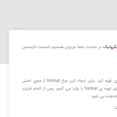
کروتیک
در خدمت شما عزیزان هستیم بامبحث لایسنس
این نوع backup را می توان به صورت دستوری تهیه کرد. برای ایجاد این نوع backup از منوی اصلی
گزینه ی new terminal را انتخاب کرده و دستور تهیه ی backup را وارد می کنیم. پس از اتمام فرایند