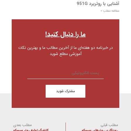
آشنایی با روتربرد 951G
مطالعه مطلب »
ما را دنبال کنید!
در خبرنامه دو هفته‌ای ما از آخرین مطالب ما و بهترین نکات
آموزشی مطلع شوید
مشترک شوید
مطلب قبلی
مطلب بعدی
رمزنگاری روترهای سیسکو
کانفیگ اولیه روتر سیسکو