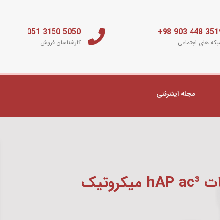
5050 3150 051
3519 448 903 
که های اجتماعی
کارشناسان فروش
مجله اینترنتی
روتیک