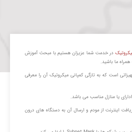
یکروتیک
در خدمت شما عزیزان هستیم با مبحث آموزش
یک یکی از تجهیزاتی است که به تازگی کمپانی میکروتیک آن را معرفی
ارای یا منازل مناسب می باشد.
رلس hAP ac³ میکروتیک دریافت اینترنت از مودم و ارسال آن به دستگاه های درون
Subnet Ma را ایفا می کند.