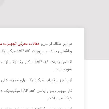
در این مقاله از سری
مقالات معرفی تجهیزات م
و اشنایی با اکسس پوینت hAP ac³ میکروتیک همراه ما باشید.
اکسس پوینت hAP ac³ میکروت
نموده است.
این تجهیز کمپانی میکروتیک برای محیط های اد
کار تجهیز روتر وای
شبکه می باشد.
این تجهیز داخل شبکه کامپیوتری نقش مسیریابی بین شبکه ها با sk