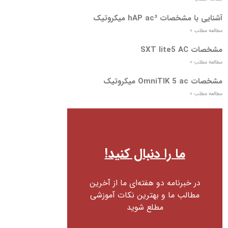
آشنایی با مشخصات hAP ac³ میکروتیک
مطالعه مطلب »
مشخصات SXT lite5 AC
مطالعه مطلب »
مشخصات OmniTIK 5 ac میکروتیک
مطالعه مطلب »
ما را دنبال کنید!
در خبرنامه دو هفته‌ای ما از آخرین
مطالب ما و بهترین نکات آموزشی
مطلع شوید