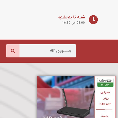
شنبه تا پنجشنبه
08:00 الی 16:30