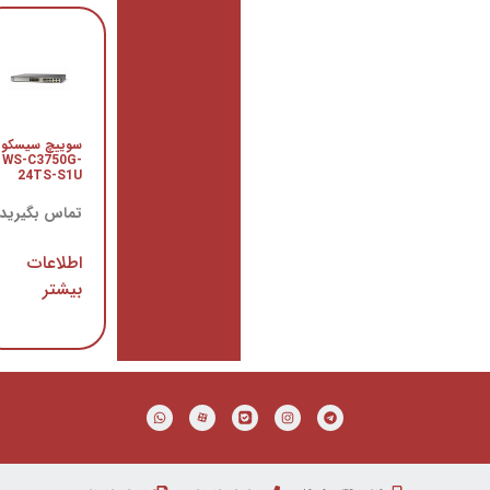
سوییچ
سوییچ سیسکو
سیسکو WS-
WS-C3750G-
C3560-
24TS-S1U
48PS-S
تماس بگیرید
تماس
بگیرید
اطلاعات
اطلاعات
بیشتر
بیشتر