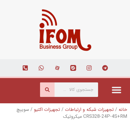
و ارتباطات
/
تجهیزات اکتیو
/ سوییچ
ک