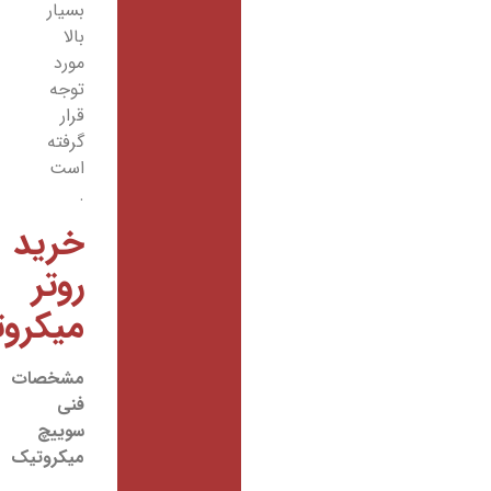
بسیار
بالا
مورد
توجه
قرار
گرفته
است
.
خرید
روتر
میکروتیک
مشخصات
فنی
سوییچ
میکروتیک