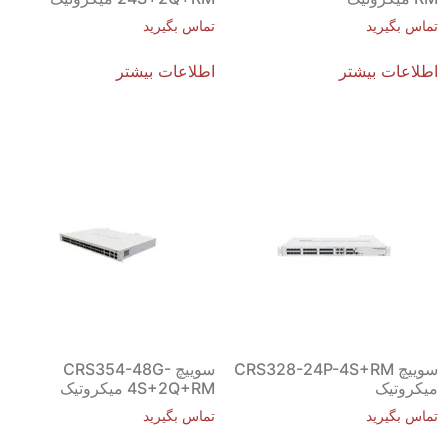
تماس بگیرید
تماس بگیرید
اطلاعات بیشتر
اطلاعات بیشتر
سوییچ CRS328-24P-4S+RM
سوییچ CRS354-48G-
میکروتیک
4S+2Q+RM میکروتیک
تماس بگیرید
تماس بگیرید