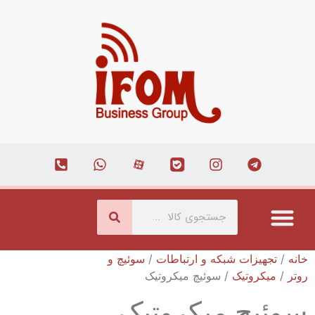
درباره ما
ارتباط با ما
همکاری با ما
صفحه اصلی
مجله اینترنتی
خانه
/
تجهیزات شبکه و ارتباطات
/
سوئیچ و
روتر
/
میکروتیک
/ سوئیچ میکروتیک
سوئیچ میکروتیک