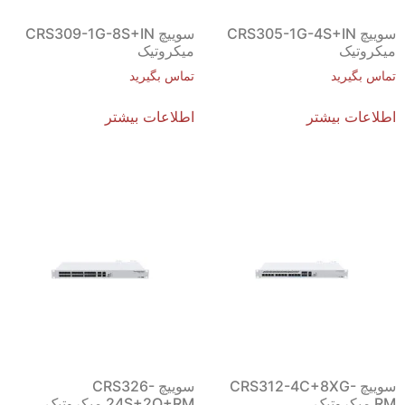
سوییچ CRS305-1G-4S+IN
سوییچ CRS309-1G-8S+IN
میکروتیک
میکروتیک
تماس بگیرید
تماس بگیرید
اطلاعات بیشتر
اطلاعات بیشتر
سوییچ CRS312-4C+8XG-
سوییچ CRS326-
RM میکروتیک
24S+2Q+RM میکروتیک