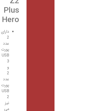
Z2
Plus
Hero
دارای
2
عدد
پورت
USB
3
و
2
عدد
پورت
USB
2
نیز
می