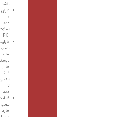
باشد.
دارای
7
عدد
اسلات
PCI
قابلیت
نصب
هارد
دیسک
های
2.5
اینچی
3
عدد
قابلیت
نصب
هارد
دیسک