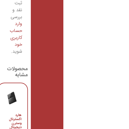
ثبت
نقد و
بررسی
وارد
حساب
کاربری
خود
شوید.
محصولات
مشابه
منبع
هارد
تغذیه
اکسترنال
کامپیوتر
وسترن
گرین
دیجیتال
مدل