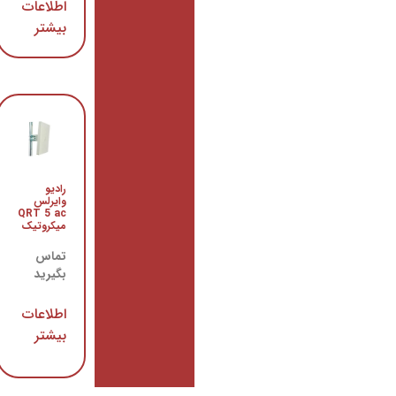
اطلاعات
اطلاعات
بیشتر
بیشتر
رادیو
روتر
وایرلس
CCR2004-
1G-
QRT 5 ac
میکروتیک
12S+2XS
میکروتیک
تماس
تماس
بگیرید
بگیرید
اطلاعات
اطلاعات
بیشتر
بیشتر