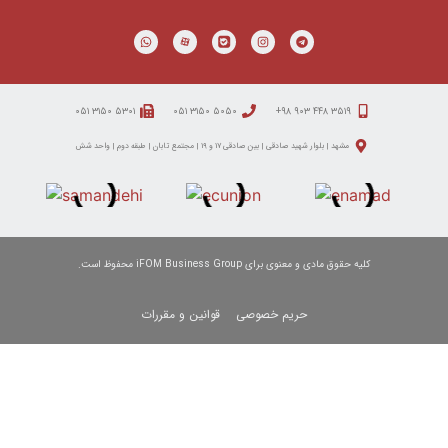
۵۳۰۱ ۳۱۵۰ ۰۵۱
۵۰۵۰ ۳۱۵۰ ۰۵۱
د صادقی | بین صادقی ۱۷ و ۱۹ | مجتمع تابان | طبقه دوم | واحد شش
 برای iFOM Business Group محفوظ است.
حریم خصوصی
قوانین و مقررات