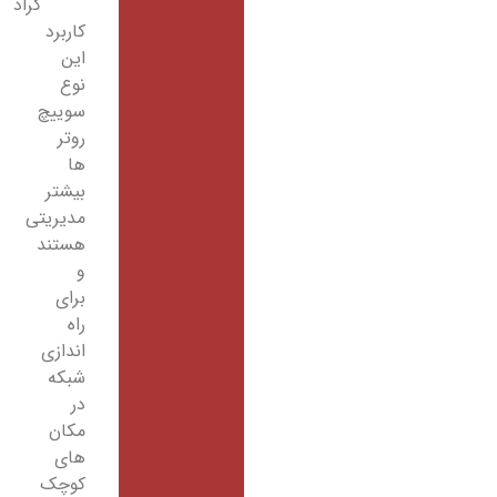
گراد
کاربرد
این
نوع
سوییچ
روتر
ها
بیشتر
مدیریتی
هستند
و
برای
راه
اندازی
شبکه
در
مکان
های
کوچک