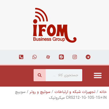
که و ارتباطات
/
سوئیچ و روتر
/ سوییچ
میکروتیک