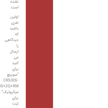
نشده
است.
اولین
نفری
باشید
که
دیدگاهی
را
ارسال
می
کنید
برای
“سوییچ
CRS326-
24S+2Q+RM
میکروتیک”
برای
ثبت