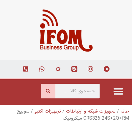
 و ارتباطات
/
تجهیزات اکتیو
/ سوییچ
تیک