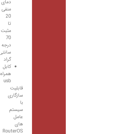
دمای
منفی
20
تا
مثبت
70
درجه
سانتی
گراد
کابل
همراه
usb
قابلیت
سازگاری
با
سیستم
عامل
های
RouterOS