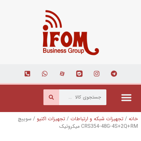
ه و ارتباطات
/
تجهیزات اکتیو
/ سوییچ
میکروتیک