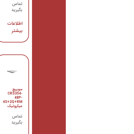
تماس
تماس
بگیرید
بگیرید
اطلاعات
اطلاعات
بیشتر
بیشتر
روتر
سوییچ
CCR1016-
CRS354-
12S-1S+
48P-
میکروتیک
4S+2Q+RM
میکروتیک
تماس
بگیرید
تماس
بگیرید
اطلاعات