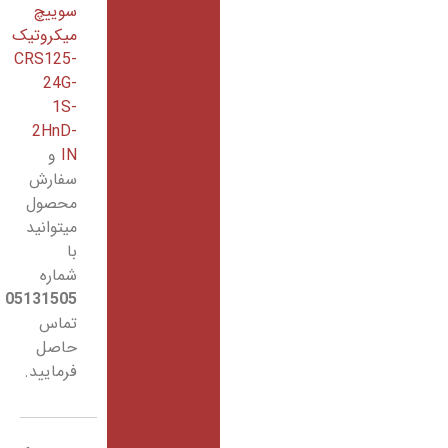
سوییچ
میکروتیک
CRS125-
24G-
1S-
2HnD-
IN
و
سفارش
محصول
میتوانید
با
شماره
05131505
تماس
حاصل
فرمایید.