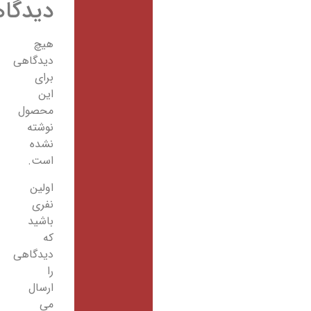
دیدگاهها
هیچ
دیدگاهی
برای
این
محصول
نوشته
نشده
است.
اولین
نفری
باشید
که
دیدگاهی
را
ارسال
می