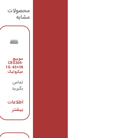
محصولات
مشابه
سوییچ
روتر
CCR1016-
CRS305-
12S-1S+
1G-4S+IN
میکروتیک
میکروتیک
تماس
تماس
بگیرید
بگیرید
اطلاعات
اطلاعات
بیشتر
بیشتر