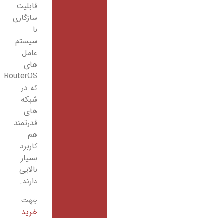
قابلیت
سازگاری
با
سیستم
عامل
های
RouterOS
که در
شبکه
های
قدرتمند
هم
کاربرد
بسیار
بالایی
دارند.
جهت
خرید