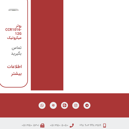
روتر
سوییچ
CRS109-
CCR1016-
8G-1S-
12G
میکروتیک
2HnD-IN
میکروتیک
تماس
تماس
بگیرید
بگیرید
اطلاعات
اطلاعات
بیشتر
بیشتر
۵۳۰۱ ۳۱۵۰ ۰۵۱
۵۰۵۰ ۳۱۵۰ ۰۵۱