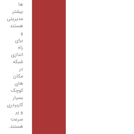
ها
بیشتر
مدیریتی
هستند
و
برای
راه
اندازی
شبکه
در
مکان
های
کوچک
بسیار
کاربردری
و پر
سرعت
هستند.