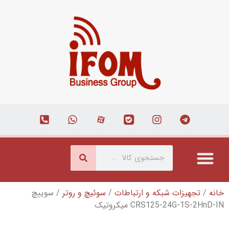
که و ارتباطات
/
سوئیچ و روتر
/ سوییچ
CR میکروتیک